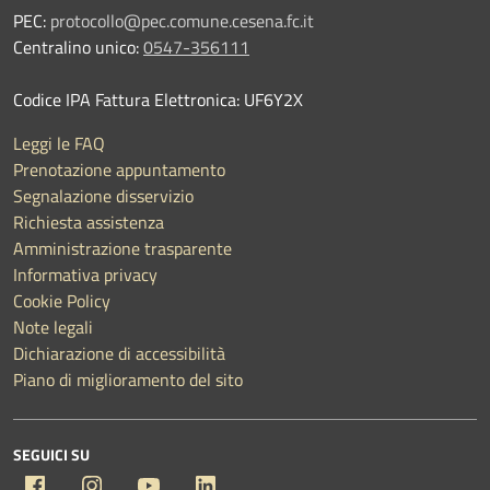
PEC:
protocollo@pec.comune.cesena.fc.it
Centralino unico:
0547-356111
Codice IPA Fattura Elettronica: UF6Y2X
Leggi le FAQ
Prenotazione appuntamento
Segnalazione disservizio
Richiesta assistenza
Amministrazione trasparente
Informativa privacy
Cookie Policy
Note legali
Dichiarazione di accessibilità
Piano di miglioramento del sito
SEGUICI SU
Facebook
Instagram
YouTube
Linkedin