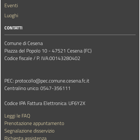
Eventi
Luoghi
CONTATTI
Comune di Cesena
Piazza del Popolo 10 - 47521 Cesena (FC)
Codice fiscale / P. IVA:00143280402
PEC:
protocollo@pec.comune.cesena.fc.it
Centralino unico: 0547-356111
Codice IPA Fattura Elettronica: UF6Y2X
Leggi le FAQ
Prenotazione appuntamento
Segnalazione disservizio
Richiesta assistenza