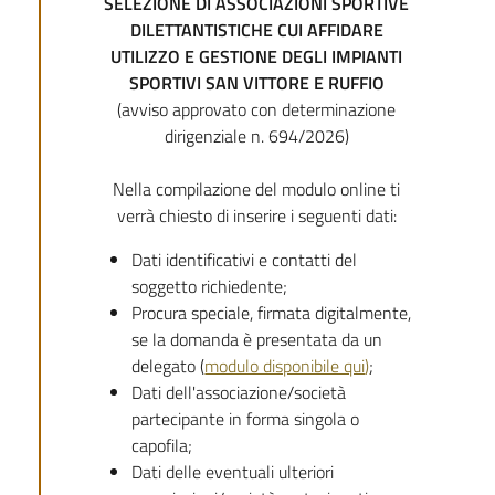
SELEZIONE DI ASSOCIAZIONI SPORTIVE
DILETTANTISTICHE CUI AFFIDARE
UTILIZZO E GESTIONE DEGLI IMPIANTI
SPORTIVI SAN VITTORE E RUFFIO
(avviso approvato con determinazione
dirigenziale n. 694/2026)
Nella compilazione del modulo online ti
verrà chiesto di inserire i seguenti dati:
Dati identificativi e contatti del
soggetto richiedente;
Procura speciale, firmata digitalmente,
se la domanda è presentata da un
delegato (
modulo disponibile qui
)
;
Dati dell'associazione/società
partecipante in forma singola o
capofila;
Dati delle eventuali ulteriori